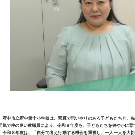
府中市立府中第十小学校は、素直で思いやりのある子どもたちと、協
元気で仲の良い教職員により、令和８年度も、子どもたちを健やかに育
令和８年度は、「自分で考え行動する機会を重視し、一人一人を大切