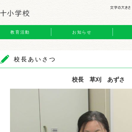
教育活動
お知らせ
校長あいさつ
校長 草刈 あずさ