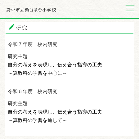
メニュー
研究
令和７年度 校内研究
研究主題
自分の考えを表現し、伝え合う指導の工夫
～算数科の学習を
中心に
～
令和６年度 校内研究
研究主題
自分の考えを表現し、伝え合う指導の工夫
～算数科の学習を
通して
～