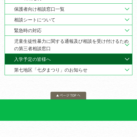
保護者向け相談窓口一覧
相談シートについて
緊急時の対応
児童生徒性暴力に関する通報及び相談を受け付けるため
の第三者相談窓口
入学予定の皆様へ
第七地区「七夕まつり」のお知らせ
ページの