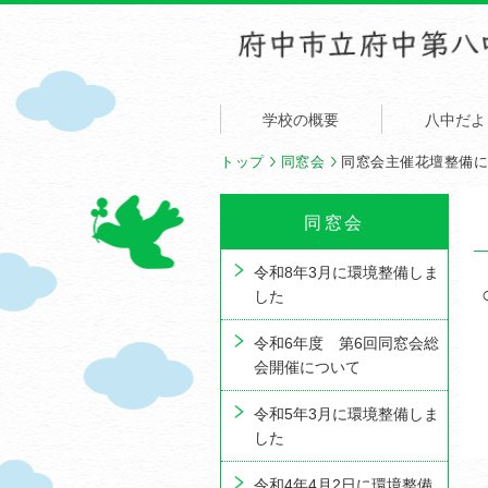
学校の概要
八中だよ
トップ
同窓会
同窓会主催花壇整備
同窓会
令和8年3月に環境整備しま
した
令和6年度 第6回同窓会総
会開催について
令和5年3月に環境整備しま
した
令和4年4月2日に環境整備