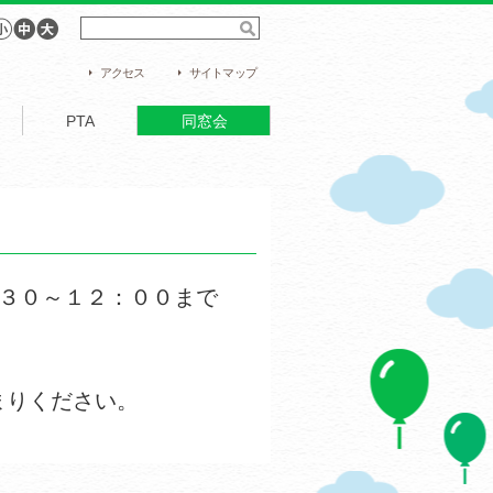
アクセス
サイトマップ
PTA
同窓会
：３０～１２：００まで
まりください。