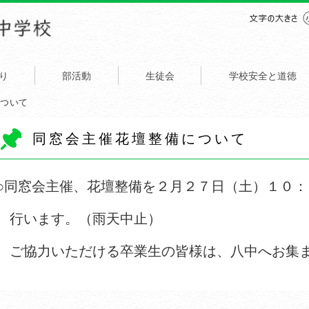
り
部活動
生徒会
学校安全と道徳
について
同窓会主催花壇整備について
○同窓会主催、花壇整備を２月２７日（土）１０
行います。（雨天中止）
ご協力いただける卒業生の皆様は、八中へお集