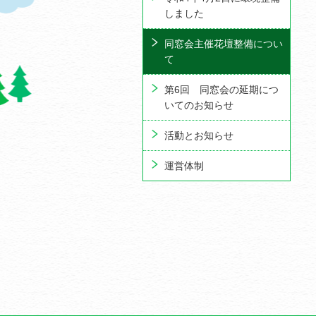
しました
同窓会主催花壇整備につい
て
第6回 同窓会の延期につ
いてのお知らせ
活動とお知らせ
運営体制