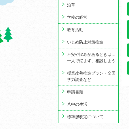
沿革
学校の経営
教育活動
いじめ防止対策推進
不安や悩みがあるときは…
一人で悩まず、相談しよう
授業改善推進プラン・全国
学力調査など
申請書類
八中の生活
標準服改定について