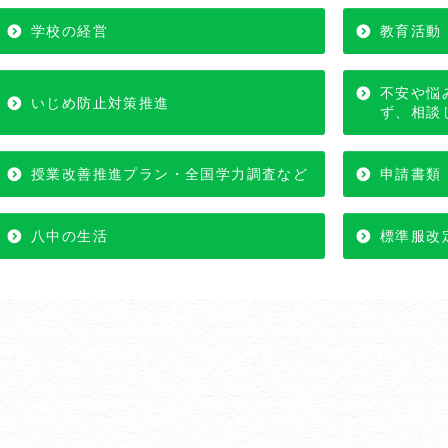
学校の経営
教育活動
不安や悩
いじめ防止対策推進
ず、相談
授業改善推進プラン・全国学力調査など
申請書類
八中の生活
標準服改