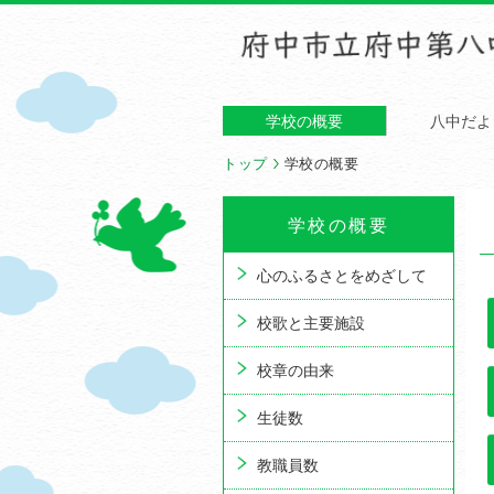
学校の概要
八中だよ
トップ
学校の概要
学校の概要
心のふるさとをめざして
校歌と主要施設
校章の由来
生徒数
教職員数