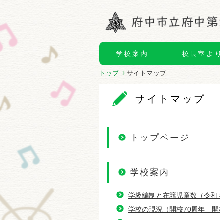
学校案内
校長室よ
トップ
サイトマップ
サイトマップ
トップページ
学校案内
学級編制と在籍児童数（令和
学校の現況（開校70周年 開